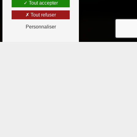
Tout accepter
Tout refuser
Personnaliser
Hey !