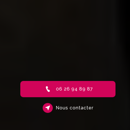
06 26 94 89 87
Nous contacter