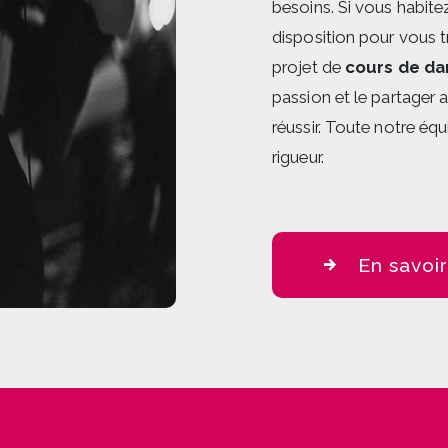
besoins. Si vous habite
disposition pour vous 
projet de
cours de da
passion et le partager 
réussir. Toute notre équ
rigueur.
En savoir