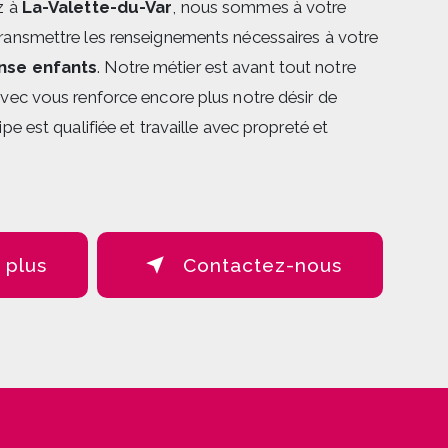
z à
La-Valette-du-Var
, nous sommes à votre
transmettre les renseignements nécessaires à votre
nse enfants
. Notre métier est avant tout notre
avec vous renforce encore plus notre désir de
ipe est qualifiée et travaille avec propreté et
 plus
Contactez-nous