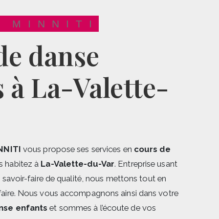
E MINNITI
 à La-Valette-
NNITI
vous propose ses services en
cours de
us habitez à
La-Valette-du-Var
. Entreprise usant
n savoir-faire de qualité, nous mettons tout en
faire. Nous vous accompagnons ainsi dans votre
nse enfants
et sommes à l’écoute de vos