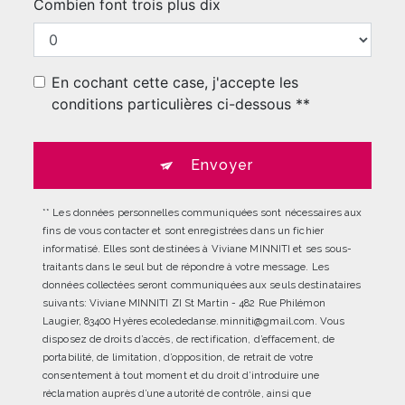
Combien font trois plus dix
En cochant cette case, j'accepte les
conditions particulières ci-dessous **
Envoyer
** Les données personnelles communiquées sont nécessaires aux
fins de vous contacter et sont enregistrées dans un fichier
informatisé. Elles sont destinées à Viviane MINNITI et ses sous-
traitants dans le seul but de répondre à votre message. Les
données collectées seront communiquées aux seuls destinataires
suivants: Viviane MINNITI ZI St Martin - 482 Rue Philémon
Laugier, 83400 Hyères ecolededanse.minniti@gmail.com. Vous
disposez de droits d’accès, de rectification, d’effacement, de
portabilité, de limitation, d’opposition, de retrait de votre
consentement à tout moment et du droit d’introduire une
réclamation auprès d’une autorité de contrôle, ainsi que