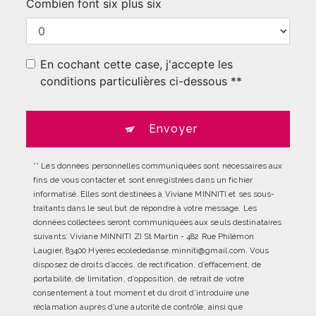
Combien font six plus six
En cochant cette case, j'accepte les
conditions particulières ci-dessous **
Envoyer
** Les données personnelles communiquées sont nécessaires aux
fins de vous contacter et sont enregistrées dans un fichier
informatisé. Elles sont destinées à Viviane MINNITI et ses sous-
traitants dans le seul but de répondre à votre message. Les
données collectées seront communiquées aux seuls destinataires
suivants: Viviane MINNITI ZI St Martin - 482 Rue Philémon
Laugier, 83400 Hyères ecolededanse.minniti@gmail.com. Vous
disposez de droits d’accès, de rectification, d’effacement, de
portabilité, de limitation, d’opposition, de retrait de votre
consentement à tout moment et du droit d’introduire une
réclamation auprès d’une autorité de contrôle, ainsi que