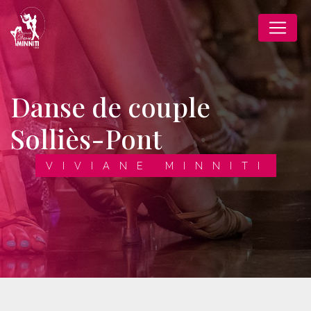
Panneau de gestion des cookies
danse de couple
Solliès-Pont
VIVIANE MINNITI