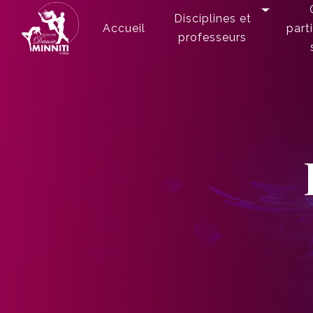
Panneau de gestion des cookies
Disciplines et
Accueil
part
professeurs