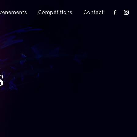
vénements
Compétitions
Contact
s